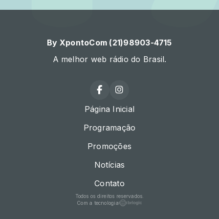
By XpontoCom (21)98903-4715
A melhor web rádio do Brasil.
Página Inicial
Programação
Promoções
Notícias
Contato
Todos os direitos reservados.
Com a tecnologia