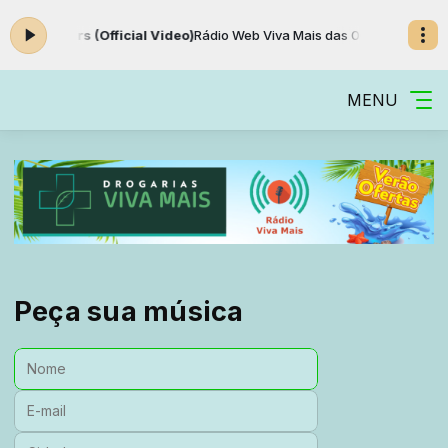
ull Of Stars (Official Video)
Rádio Web Viva Mais das 00:00 às 00:00
MENU
Peça sua música
Nome:
E-mail:
Cidade: