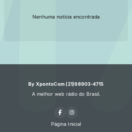
Nenhuma notícia encontrada
By XpontoCom (21)98903-4715
A melhor web rádio do Brasil.
Página Inicial