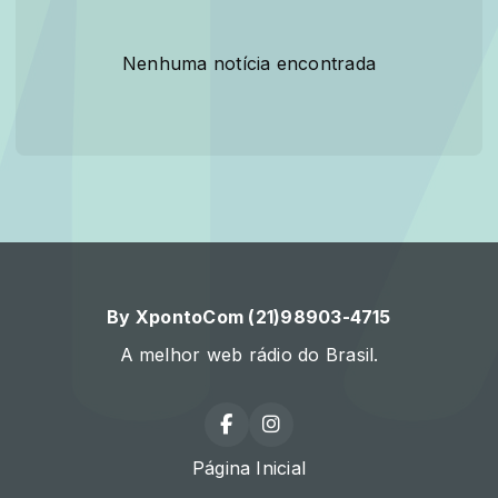
Nenhuma notícia encontrada
By XpontoCom (21)98903-4715
A melhor web rádio do Brasil.
Página Inicial