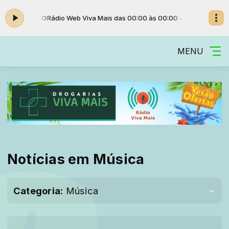
ADA DO LOUCO
Rádio Web Viva Mais das 00:00 às 00:00 -
Tocando agor
MENU
Notícias em Música
Categoria:
Música