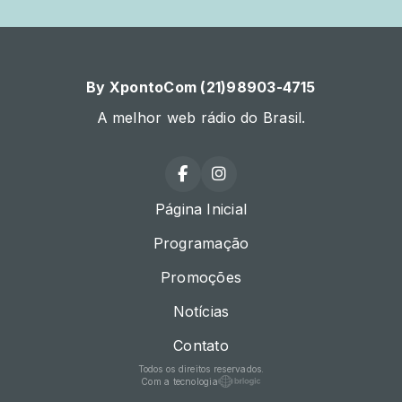
By XpontoCom (21)98903-4715
A melhor web rádio do Brasil.
Página Inicial
Programação
Promoções
Notícias
Contato
Todos os direitos reservados.
Com a tecnologia